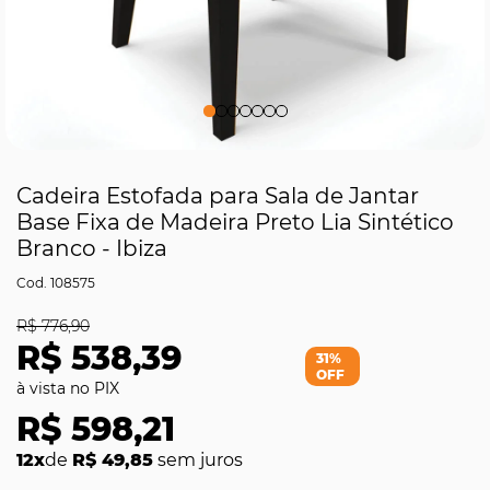
Cadeira Estofada para Sala de Jantar
Base Fixa de Madeira Preto Lia Sintético
Branco - Ibiza
108575
R$ 776,90
R$ 538,39
31%
OFF
R$ 598,21
12x
de
R$ 49,85
sem juros