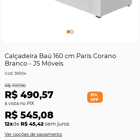
Calçadeira Baú 160 cm Paris Corano
Branco - JS Móveis
56004
R$ 707,90
R$ 490,57
31%
OFF
R$ 545,08
12x
de
R$ 45,42
sem juros
Ver opções de pagamento