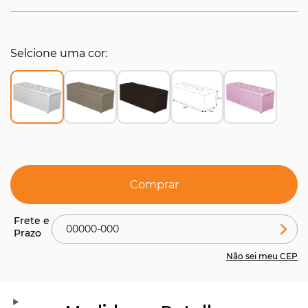
Selcione uma cor
Comprar
Não sei meu CEP