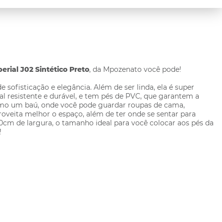
ial J02 Sintético Preto
, da Mpozenato você pode!
sofisticação e elegância. Além de ser linda, ela é super
al resistente e durável, e tem pés de PVC, que garantem a
a como um baú, onde você pode guardar roupas de cama,
roveita melhor o espaço, além de ter onde se sentar para
60cm de largura, o tamanho ideal para você colocar aos pés da
!