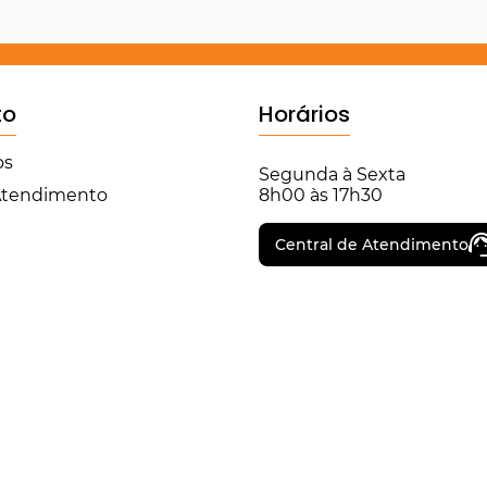
to
Horários
os
Segunda à Sexta
 Atendimento
8h00 às 17h30
Central de Atendimento