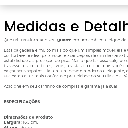
Medidas e Detal
Que tal transformar o seu
Quarto
em um ambiente digno de 
Essa calçadeira é muito mais do que um simples móvel: ela é u
confortável e ideal para você relaxar depois de um dia cansati
estabilidade e a proteção do piso. Mas o que faz essa calçad
travesseiros, cobertores, livros, revistas ou o que mais você
calçar seus sapatos. Ela tem um design moderno e elegante, 
sua cama e ter mais conforto e praticidade no seu dia a dia. 
Adicione em seu carrinho de compras e garanta já a sua!
ESPECIFICAÇÕES
Dimensões do Produto
Largura:
160 cm.
Altura:
56 cm.