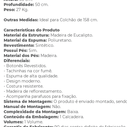
Profundidade:
50 cm.
Peso:
27 Kg.
Outras Medidas:
Ideal para Colchão de 158 cm.
Características do Produto
Material da Estrutura:
Madeira de Eucalipto.
Material da Espuma:
Poliuretano.
Revestimento:
Sintético.
Possui Pés:
Sim.
Material dos Pés:
Madeira.
Diferenciais:
- Botonês Revestidos.
- Tachinhas na cor fumê.
- Espuma de alta qualidade.
- Design moderno.
- Costura resistente.
- Madeira de reflorestamento.
- Acompanha parafusos para fixação.
Sistema de Montagem:
O produto é enviado montado, sendo 
Manual de Montagem:
Não.
Complexidade da Montagem:
Baixa.
Conteúdo da Embalagem:
1 Calcadeira.
Volumes:
1 Volume.