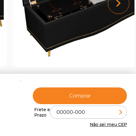
Comprar
Não sei meu CEP