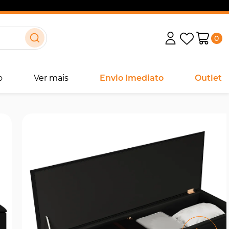
0
o
Ver mais
Envio Imediato
Outlet