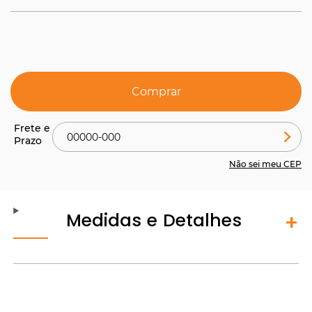
Comprar
Não sei meu CEP
Medidas e Detalhes