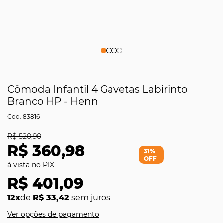
Cômoda Infantil 4 Gavetas Labirinto
Branco HP - Henn
83816
R$ 520,90
R$ 360,98
31%
OFF
R$ 401,09
12x
de
R$ 33,42
sem juros
Ver opções de pagamento