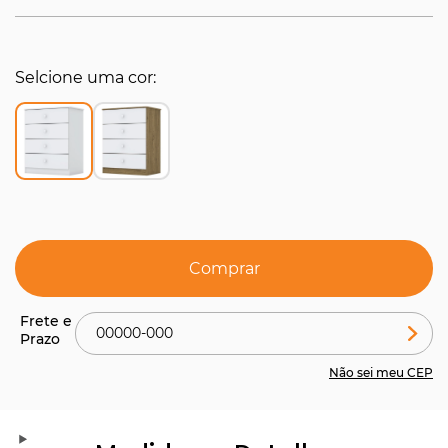
Selcione uma cor
Comprar
Não sei meu CEP