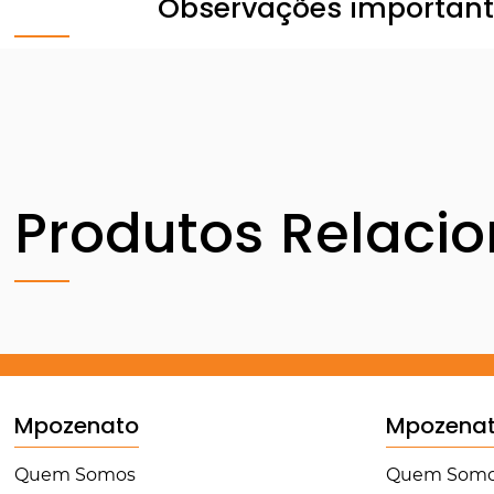
Observações importan
Produtos Relaci
Mpozenato
Mpozena
Quem Somos
Quem Som