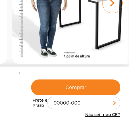
Comprar
Não sei meu CEP