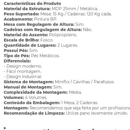
Características do Produto
Material da Estrutura:
MDP 25mm / Metálica.
Peso Suportado:
Mesa: 15 Kg / Cadeiras: 120 Kg cada.
Acabamento:
Pintura BP.
Mesa com Regulagem de Altura:
Sim.
Cadeiras com Regulagem de Altura:
Não.
Material do Assento:
Polipropileno.
Escala de Brilho:
Fosco.
Quantidade de Lugares:
2 Lugares.
Possui Pés:
Sim.
Tipo de Pés:
Pés Metálicos.
Diferenciais:
- Design moderno.
- Fácil montagem.
- Design Industrial.
Sistema de Montagem:
Miniflix / Cavilhas / Parafusos.
Manual de Montagem:
Sim.
Complexidade da Montagem:
Média.
Volumes:
4 Volumes.
Conteúdo da Embalagem:
1 Mesa, 2 Cadeiras.
Montagem:
Recomendamos que seja feita por um profissiona
Recomendação de Limpeza:
Utilize pano levemente úmido.