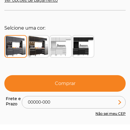
Ver opções de pagamento
Selcione uma cor
Comprar
Não sei meu CEP