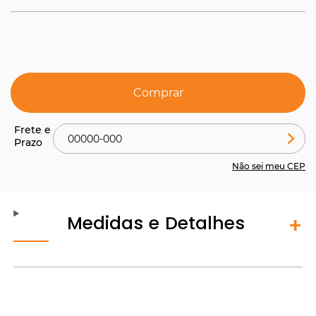
Comprar
Não sei meu CEP
Medidas e Detalhes