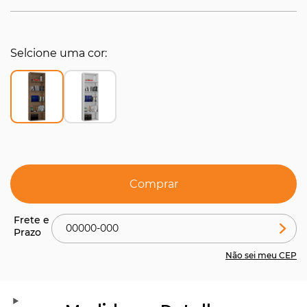
Selcione uma cor
Comprar
Não sei meu CEP