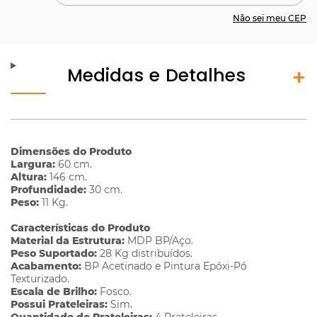
Não sei meu CEP
Medidas e Detalhes
Dimensões do Produto
Largura:
60 cm.
Altura:
146 cm.
Profundidade:
30 cm.
Peso:
11 Kg.
Características do Produto
Material da Estrutura:
MDP BP/Aço.
Peso Suportado:
28 Kg distribuídos.
Acabamento:
BP Acetinado e Pintura Epóxi-Pó
Texturizado.
Escala de Brilho:
Fosco.
Possui Prateleiras:
Sim.