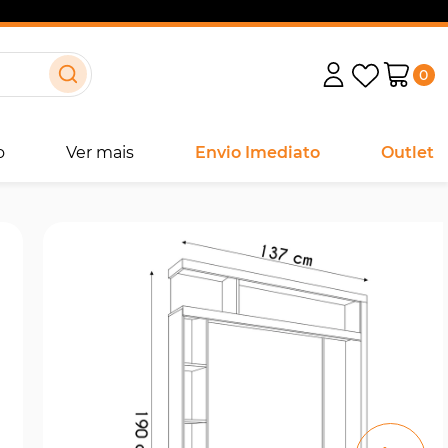
0
o
Ver mais
Envio Imediato
Outlet