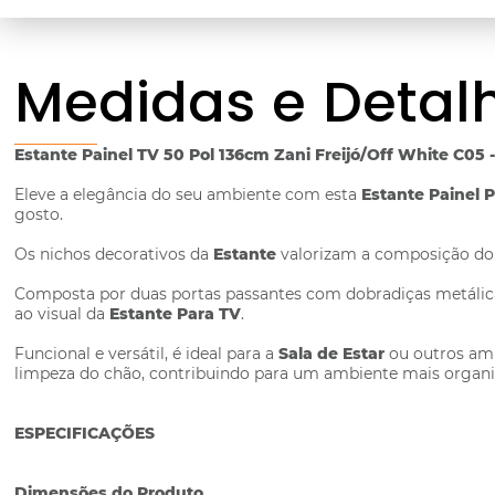
Medidas e Detal
Estante Painel TV 50 Pol 136cm Zani Freijó/Off White C05
Eleve a elegância do seu ambiente com esta
Estante Painel 
gosto.
Os nichos decorativos da
Estante
valorizam a composição do 
Composta por duas portas passantes com dobradiças metálicas, 
ao visual da
Estante Para TV
.
Funcional e versátil, é ideal para a
Sala de Estar
ou outros amb
limpeza do chão, contribuindo para um ambiente mais organi
ESPECIFICAÇÕES
Dimensões do Produto