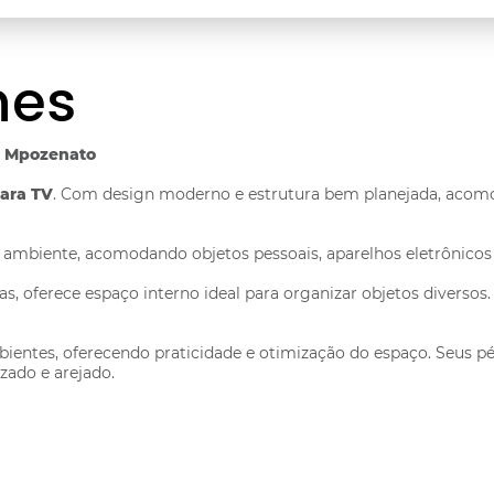
hes
 - Mpozenato
Para TV
. Com design moderno e estrutura bem planejada, acomo
ambiente, acomodando objetos pessoais, aparelhos eletrônicos e
oferece espaço interno ideal para organizar objetos diversos. O
ientes, oferecendo praticidade e otimização do espaço. Seus pé
zado e arejado.