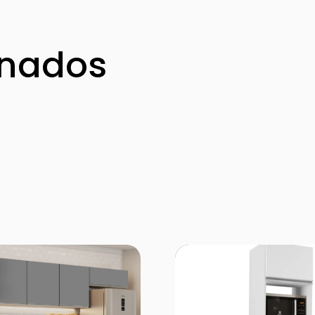
onados