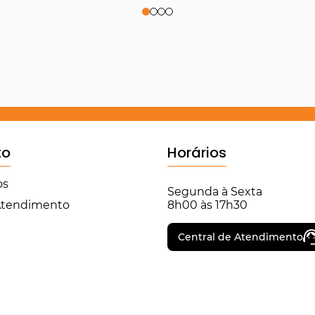
to
Horários
os
Segunda à Sexta
 Atendimento
8h00 às 17h30
Central de Atendimento