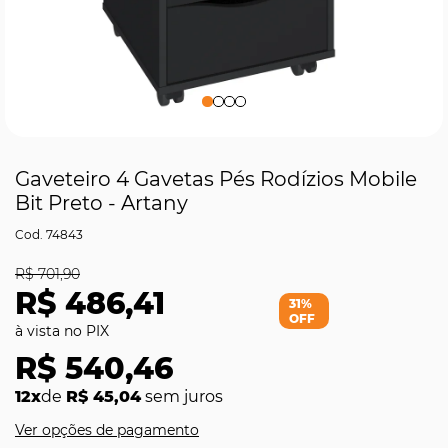
Gaveteiro 4 Gavetas Pés Rodízios Mobile
Bit Preto - Artany
74843
R$ 701,90
R$ 486,41
31%
OFF
R$ 540,46
12x
de
R$ 45,04
sem juros
Ver opções de pagamento