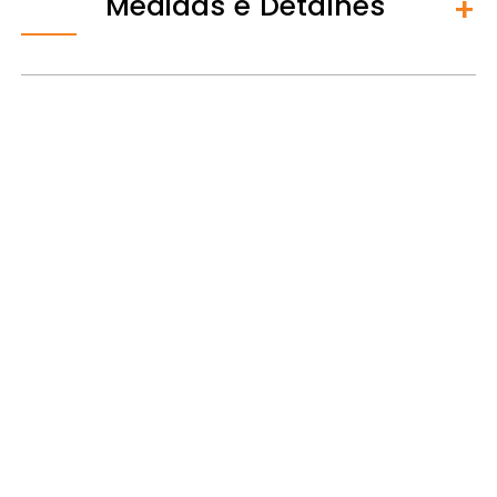
Medidas e Detalhes