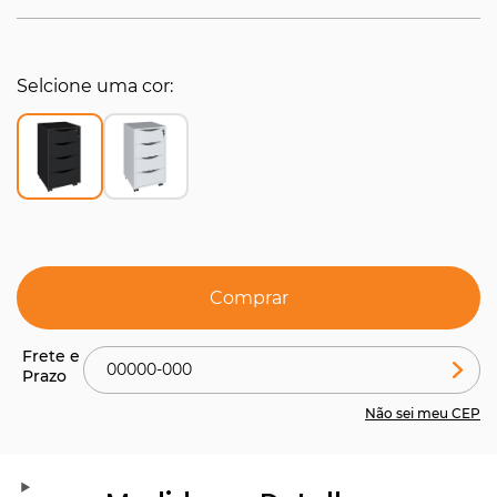
Selcione uma cor
Comprar
Não sei meu CEP