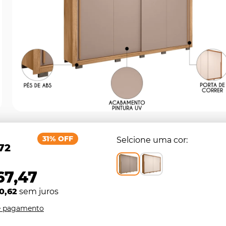
31% OFF
Selcione uma cor
72
67,47
0,62
sem juros
e pagamento