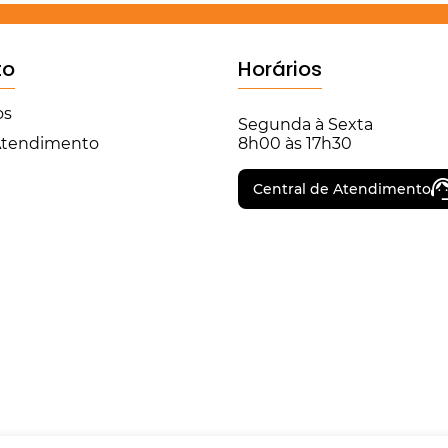
to
Horários
os
Segunda à Sexta
 Atendimento
8h00 às 17h30
Central de Atendimento