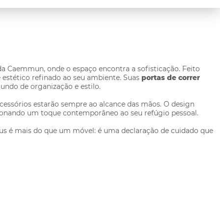
 da Caemmun, onde o espaço encontra a sofisticação. Feito
stético refinado ao seu ambiente. Suas
portas de correr
undo de organização e estilo.
e acessórios estarão sempre ao alcance das mãos. O design
cionando um toque contemporâneo ao seu refúgio pessoal.
us é mais do que um móvel: é uma declaração de cuidado que