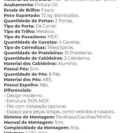
Acabamento:
Pintura UV.
Escala de Brilho:
Fosco.
Peso Suportado:
72 kg distribuídos.
Quantidade de Portas:
2 Portas.
Tipo de Porta:
De Correr.
Tipo do Trilho:
Metálico.
Tipo de Puxadores:
MDF.
Quantidade de Gavetas:
4 Gavetas.
Tipo de Corrediças:
Telescópicas.
Quantidade de Prateleiras:
10 Prateleiras.
Quantidade de Cabideiros:
3 Cabideiros.
Material dos Cabideiros:
Alumínio.
Possui Pés:
Sim.
Quantidade de Pés:
8 Pés.
Material dos Pés:
ABS.
Possui Espelho:
Não.
Diferenciais:
- Design moderno.
- Estrutura 100% MDF.
- Pés com instalação opcional.
- Espaço para peças longas, como vestidos e casacos.
Sistema de Montagem:
Parafusos/Cavilhas/Minifix.
Manual de Montagem:
Sim.
Complexidade da Montagem:
Alta.