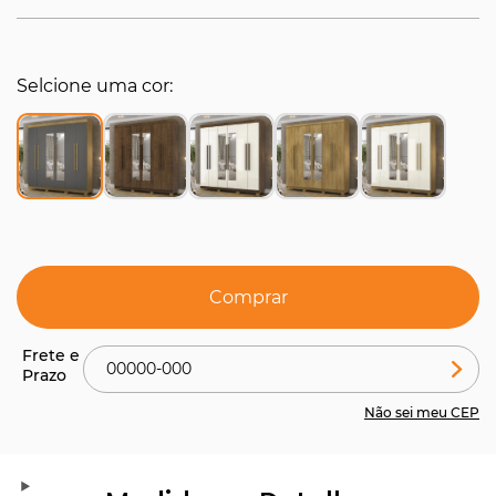
Selcione uma cor
Comprar
Não sei meu CEP