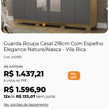
Guarda Roupa Casal 218cm Com Espelho
Elegance Nature/Alasca - Vila Rica
202955
R$ 2.073,90
R$ 1.437,21
31%
OFF
R$ 1.596,90
12x
de
R$ 133,07
sem juros
Ver opções de pagamento