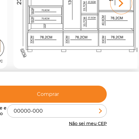
Comprar
Não sei meu CEP