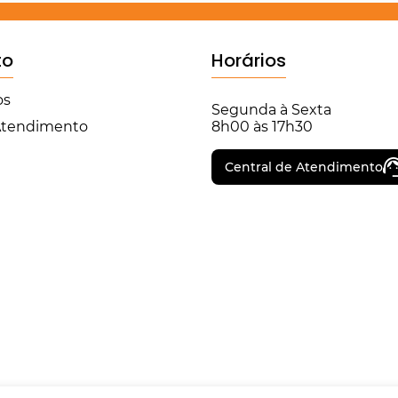
to
Horários
os
Segunda à Sexta
 Atendimento
8h00 às 17h30
Central de Atendimento