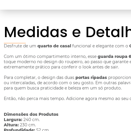
Medidas e Detal
Desfrute de um
quarto de casal
funcional e elegante com o
Com um ótimo compartimento interno, esse
guarda roupa 6
toque moderno no design do roupeiro, ao passo que garante e
extremamente prático para conferir o look antes de sair.
Para completar, o design das duas
portas ripadas
proporciona
ou intercaladas, de acordo com o seu gosto. Em outras palavr
para quem busca praticidade e beleza em um só produto.
Então, não perca mais tempo. Adicione agora mesmo ao seu c
Dimensões dos Produtos
Largura:
240 cm.
Altura:
230 cm.
Profundidade:
52 cm.