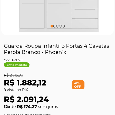
Guarda Roupa Infantil 3 Portas 4 Gavetas
Pérola Branco - Phoenix
140728
R$ 2.715,90
R$ 1.882,12
31%
OFF
R$ 2.091,24
12x
de
R$ 174,27
sem juros