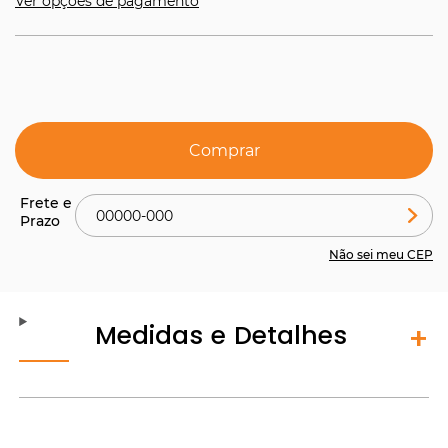
Ver opções de pagamento
Comprar
Não sei meu CEP
Medidas e Detalhes