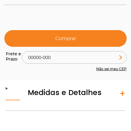
Comprar
Não sei meu CEP
Medidas e Detalhes