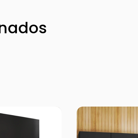
onados