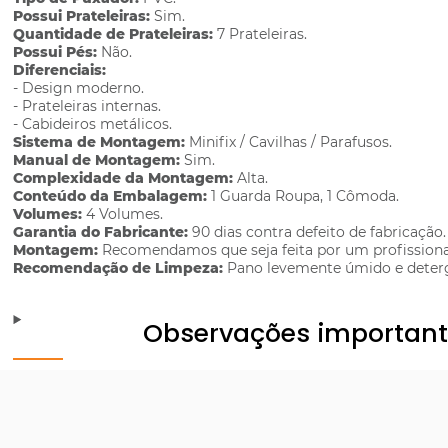
Possui Prateleiras:
Sim.
Quantidade de Prateleiras:
7 Prateleiras.
Possui Pés:
Não.
Diferenciais:
- Design moderno.
- Prateleiras internas.
- Cabideiros metálicos.
Sistema de Montagem:
Minifix / Cavilhas / Parafusos.
Manual de Montagem:
Sim.
Complexidade da Montagem:
Alta.
Conteúdo da Embalagem:
1 Guarda Roupa, 1 Cômoda.
Volumes:
4 Volumes.
Garantia do Fabricante:
90 dias contra defeito de fabricação.
Montagem:
Recomendamos que seja feita por um profissiona
Recomendação de Limpeza:
Pano levemente úmido e deter
Observações importan