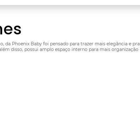
hes
da Phoenix Baby foi pensado para trazer mais elegância e prati
ém disso, possui amplo espaço interno para mais organização d