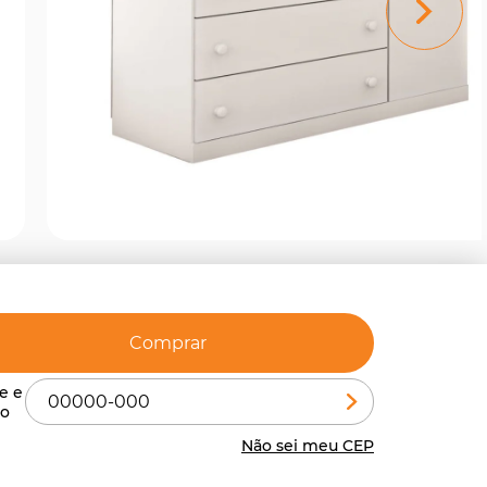
Comprar
Não sei meu CEP