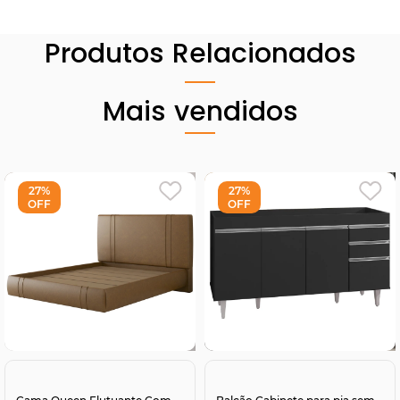
Produtos Relacionados
Mais vendidos
27%
27%
OFF
OFF
Comprar
Comprar