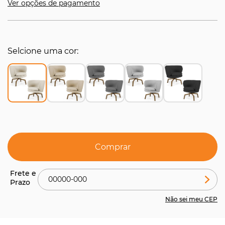
Ver opções de pagamento
Selcione uma cor
Comprar
Não sei meu CEP