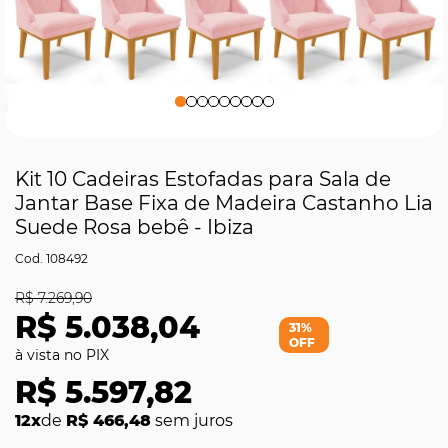
Kit 10 Cadeiras Estofadas para Sala de
Jantar Base Fixa de Madeira Castanho Lia
Suede Rosa bebê - Ibiza
108492
R$ 7.269,90
R$ 5.038,04
31%
OFF
R$ 5.597,82
12x
de
R$ 466,48
sem juros