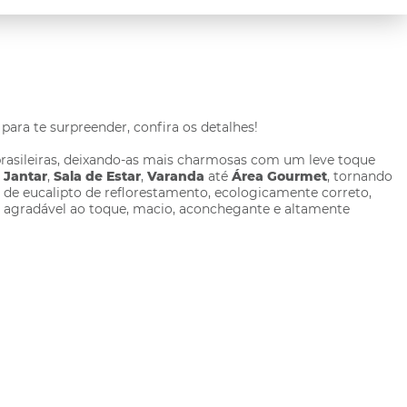
para te surpreender, confira os detalhes!
asileiras, deixando-as mais charmosas com um leve toque
 Jantar
,
Sala de Estar
,
Varanda
até
Área Gourmet
, tornando
de eucalipto de reflorestamento, ecologicamente correto,
e agradável ao toque, macio, aconchegante e altamente