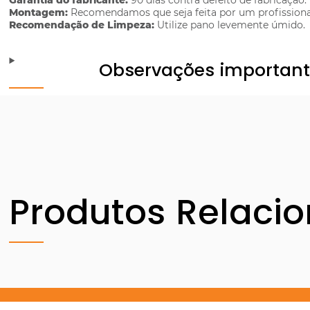
Garantia do fabricante:
90 dias contra defeito de fabricação.
Montagem:
Recomendamos que seja feita por um profissiona
Recomendação de Limpeza:
Utilize pano levemente úmido.
Observações importan
Produtos Relaci