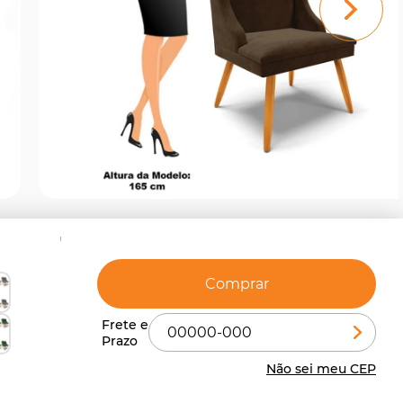
Comprar
Não sei meu CEP