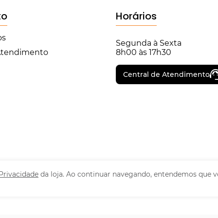
to
Horários
os
Segunda à Sexta
 Atendimento
8h00 às 17h30
Central de Atendimento
 Privacidade
da loja. Ao continuar navegando, entendemos que v