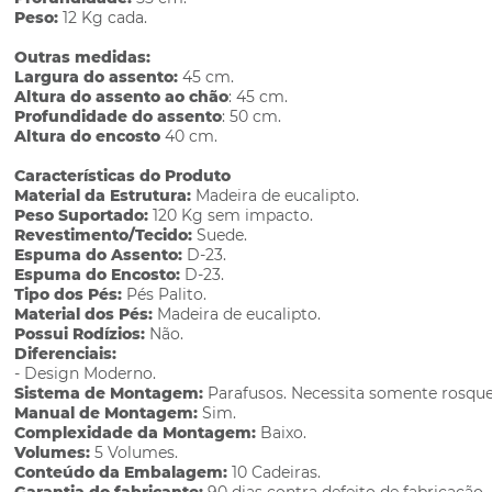
Peso:
12 Kg cada.
Outras medidas:
Largura do assento:
45 cm.
Altura do assento ao chão
: 45 cm.
Profundidade do assento
: 50 cm.
Altura do encosto
40 cm.
Características do Produto
Material da Estrutura:
Madeira de eucalipto.
Peso Suportado:
120 Kg sem impacto.
Revestimento/Tecido:
Suede.
Espuma do Assento:
D-23.
Espuma do Encosto:
D-23.
Tipo dos Pés:
Pés Palito.
Material dos Pés:
Madeira de eucalipto.
Possui Rodízios:
Não.
Diferenciais:
- Design Moderno.
Sistema de Montagem:
Parafusos. Necessita somente rosque
Manual de Montagem:
Sim.
Complexidade da Montagem:
Baixo.
Volumes:
5 Volumes.
Conteúdo da Embalagem:
10 Cadeiras.