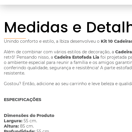
Medidas e Detal
Unindo conforto e estilo, a Ibiza desenvolveu o
Kit 10 Cadeir
Além de combinar com vários estilos de decoração, a
Cadeira
retrô! Pensando nisso, a
Cadeira Estofada Lia
foi projetada p
o ambiente especial para reunir a família e os amigos gara
conferindo qualidade, segurança e resistência! A parte esto
resistente.
Gostou? Então, adicione ao seu carrinho e leve beleza e qualid
ESPECIFICAÇÕES
Dimensões do Produto
Largura:
55 cm.
Altura:
85 cm.
Profundidade:
55 cm.