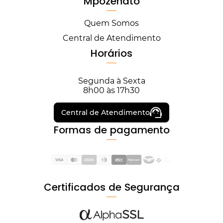
Mpozenato
Quem Somos
Central de Atendimento
Horários
Segunda à Sexta
8h00 às 17h30
Central de Atendimento
Formas de pagamento
Certificados de Segurança