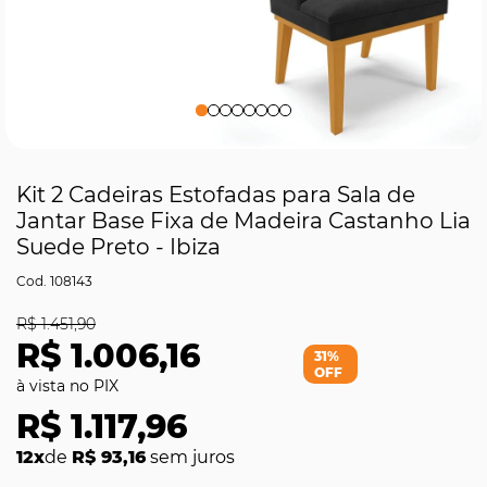
Kit 2 Cadeiras Estofadas para Sala de
Jantar Base Fixa de Madeira Castanho Lia
Suede Preto - Ibiza
108143
R$ 1.451,90
R$ 1.006,16
31%
OFF
R$ 1.117,96
12x
de
R$ 93,16
sem juros