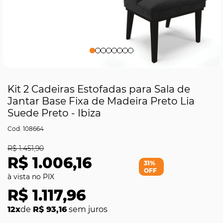
Kit 2 Cadeiras Estofadas para Sala de
Jantar Base Fixa de Madeira Preto Lia
Suede Preto - Ibiza
108664
R$ 1.451,90
R$ 1.006,16
31%
OFF
R$ 1.117,96
12x
de
R$ 93,16
sem juros