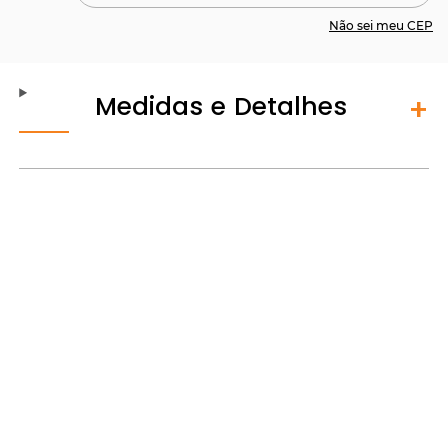
Não sei meu CEP
Medidas e Detalhes