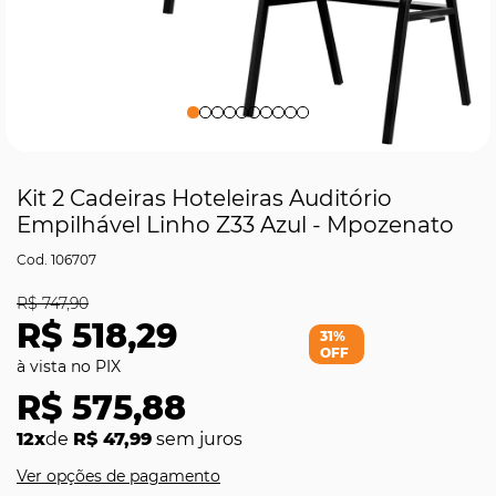
Kit 2 Cadeiras Hoteleiras Auditório
Empilhável Linho Z33 Azul - Mpozenato
106707
R$ 747,90
R$ 518,29
31%
OFF
R$ 575,88
12x
de
R$ 47,99
sem juros
Ver opções de pagamento