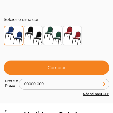
Selcione uma cor
Comprar
Não sei meu CEP