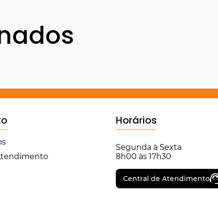
onados
to
Horários
os
Segunda à Sexta
 Atendimento
8h00 às 17h30
Central de Atendimento