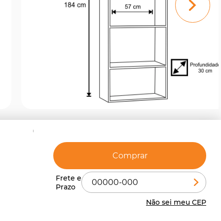
Comprar
Não sei meu CEP