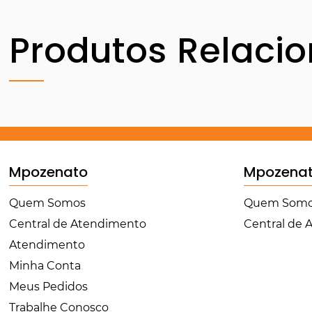
Produtos Relaci
Mpozenato
Mpozena
Quem Somos
Quem Som
Central de Atendimento
Central de
Atendimento
Minha Conta
Meus Pedidos
Trabalhe Conosco