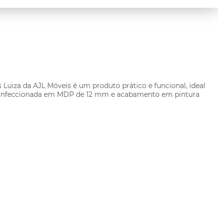
s Luiza da AJL Móveis é um produto prático e funcional, ideal
ade confeccionada em MDP de 12 mm e acabamento em pintura