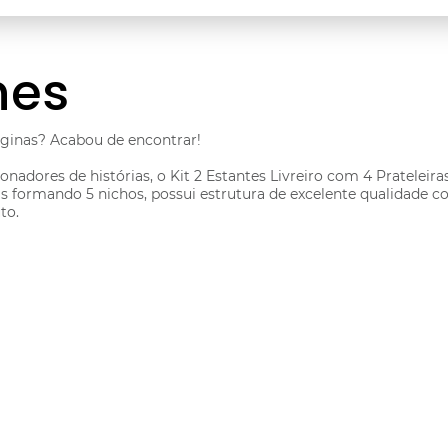
hes
ginas? Acabou de encontrar!
nadores de histórias, o Kit 2 Estantes Livreiro com 4 Prateleira
eiras formando 5 nichos, possui estrutura de excelente qualid
to.