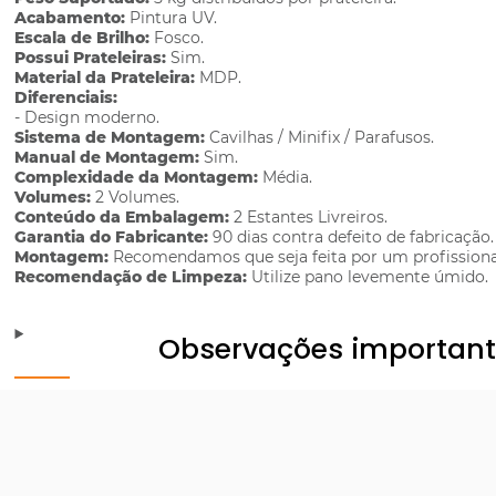
Acabamento:
Pintura UV.
Escala de Brilho:
Fosco.
Possui Prateleiras:
Sim.
Material da Prateleira:
MDP.
Diferenciais:
- Design moderno.
Sistema de Montagem:
Cavilhas / Minifix / Parafusos.
Manual de Montagem:
Sim.
Complexidade da Montagem:
Média.
Volumes:
2 Volumes.
Conteúdo da Embalagem:
2 Estantes Livreiros.
Garantia do Fabricante:
90 dias contra defeito de fabricação.
Montagem:
Recomendamos que seja feita por um profissiona
Recomendação de Limpeza:
Utilize pano levemente úmido.
Observações importan