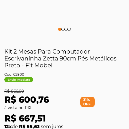
Kit 2 Mesas Para Computador
Escrivaninha Zetta 90cm Pés Metálicos
Preto - Fit Mobel
65800
R$ 866,90
R$ 600,76
31%
OFF
R$ 667,51
12x
de
R$ 55,63
sem juros