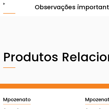
Observações importan
Produtos Relaci
Mpozenato
Mpozena