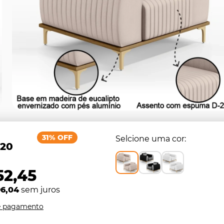
31% OFF
Selcione uma cor
,20
52,45
96,04
sem juros
e pagamento