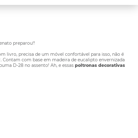
enato preparou!!
 livro, precisa de um móvel confortável para isso, não é
 lar. Contam com base em madeira de eucalipto envernizada
puma D-28 no assento! Ah, e essas
poltronas decorativas