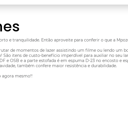
hes
to e tranquilidade. Então aproveite para conferir o que a Mpoz
utar de momentos de lazer assistindo um filme ou lendo um bom
! São itens de custo-benefício imperdível para auxiliar no seu
F e OSB e a parte estofada é em espuma D-23 no encosto e es
avidade, também confere maior resistência e durabilidade.
 agora mesmo!!