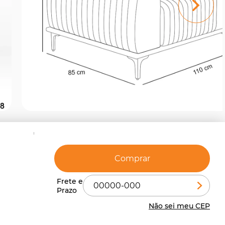
Comprar
Não sei meu CEP