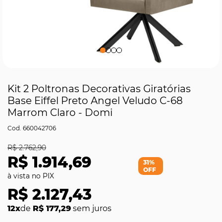
Kit 2 Poltronas Decorativas Giratórias
Base Eiffel Preto Angel Veludo C-68
Marrom Claro - Domi
660042706
R$ 2.762,90
R$ 1.914,69
31%
OFF
R$ 2.127,43
12x
de
R$ 177,29
sem juros