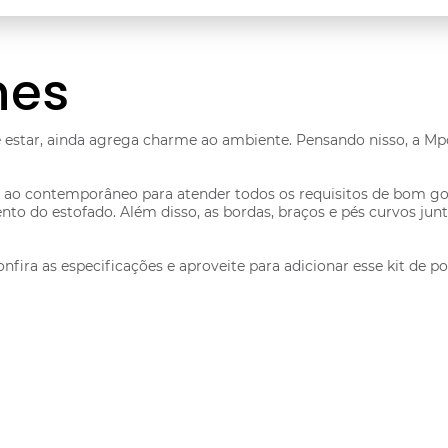
hes
de estar, ainda agrega charme ao ambiente. Pensando nisso, a M
 ao contemporâneo para atender todos os requisitos de bom gos
nto do estofado. Além disso, as bordas, braços e pés curvos j
nfira as especificações e aproveite para adicionar esse kit de 