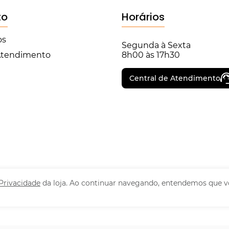
to
Horários
os
Segunda à Sexta
 Atendimento
8h00 às 17h30
Central de Atendimento
 Privacidade
da loja. Ao continuar navegando, entendemos que v