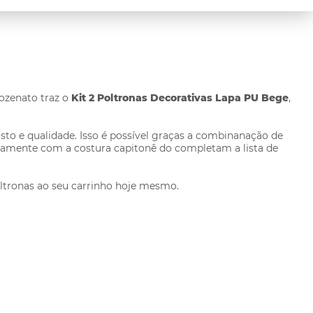
pozenato traz o
Kit 2 Poltronas Decorativas Lapa PU Bege
,
to e qualidade. Isso é possível graças a combinanação de
untamente com a costura capitonê do completam a lista de
poltronas ao seu carrinho hoje mesmo.