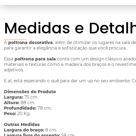
Medidas e Detal
A
poltrona decorativa
, além de otimizar os lugares na sala 
para garantir a elegância e sofisticação que você procura.
Essa
poltrona para sala
conta com um design clássico aliado
materiais e texturas como a madeira dos braços e o revestime
adjetivos.
E aí, está esperando o quê para dar um up no seu ambiente. Co
Dimensões do Produto
Largura:
75 cm.
Altura:
88 cm.
Profundidade:
78 cm.
Peso:
20 Kg.
Outras Medidas
Largura do braço:
8 cm.
Largura livre do assento:
58 cm.