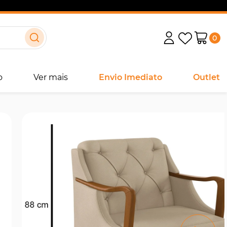
0
o
Ver mais
Envio Imediato
Outlet