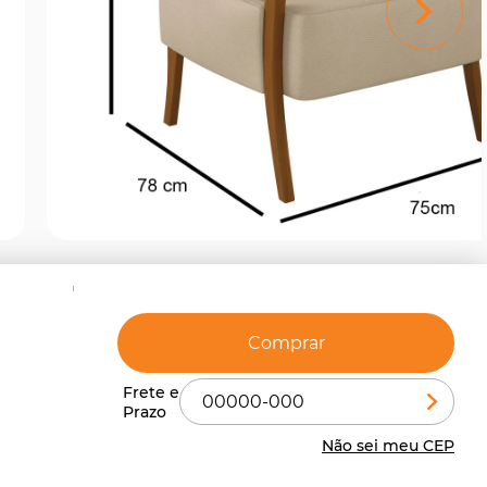
Comprar
Não sei meu CEP