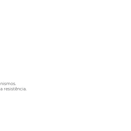
anismos.
a resistência.