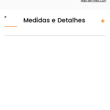
Não sei meu CEP
Medidas e Detalhes