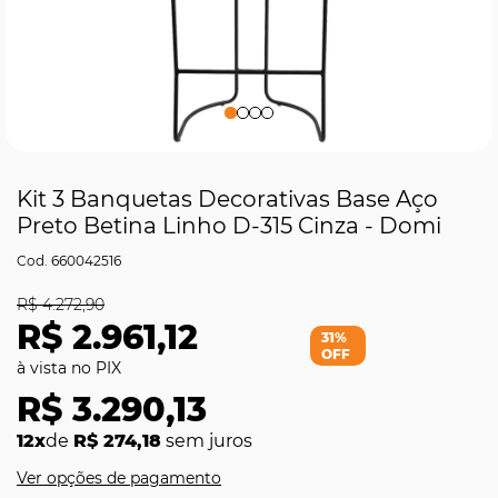
Kit 3 Banquetas Decorativas Base Aço
Preto Betina Linho D-315 Cinza - Domi
660042516
R$ 4.272,90
R$ 2.961,12
31%
OFF
R$ 3.290,13
12x
de
R$ 274,18
sem juros
Ver opções de pagamento