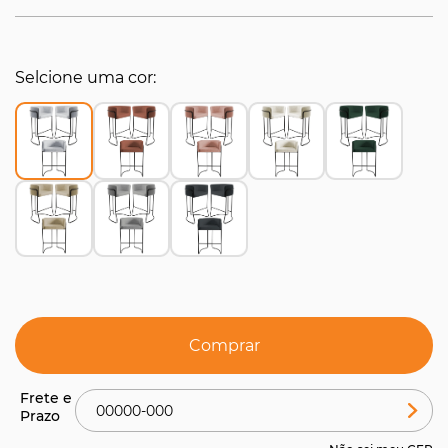
Selcione uma cor
Comprar