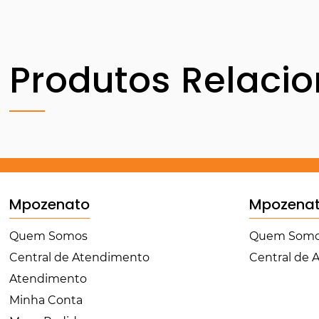
Produtos Relaci
Mpozenato
Mpozena
Quem Somos
Quem Som
Central de Atendimento
Central de
Atendimento
Minha Conta