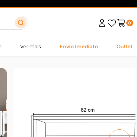
0
o
Ver mais
Envio Imediato
Outlet