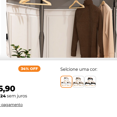
34% OFF
Selcione uma cor
6,90
,24
sem juros
e pagamento