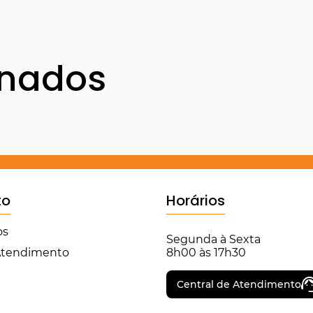
onados
to
Horários
os
Segunda à Sexta
 Atendimento
8h00 às 17h30
Central de Atendimento