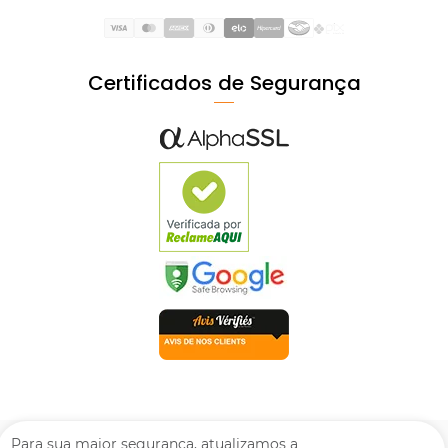
Certificados de Segurança
Para sua maior segurança, atualizamos a
© Mpozenato Todos os direitos reservados. Proibida reprodução