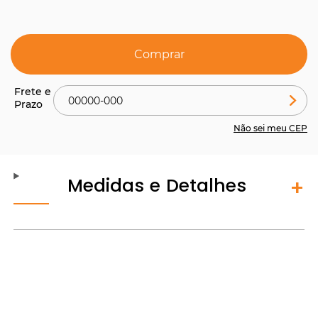
Comprar
Não sei meu CEP
Medidas e Detalhes