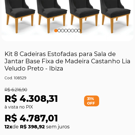
Kit 8 Cadeiras Estofadas para Sala de
Jantar Base Fixa de Madeira Castanho Lia
Veludo Preto - Ibiza
108529
R$ 6.216,90
R$ 4.308,31
31%
OFF
R$ 4.787,01
12x
de
R$ 398,92
sem juros