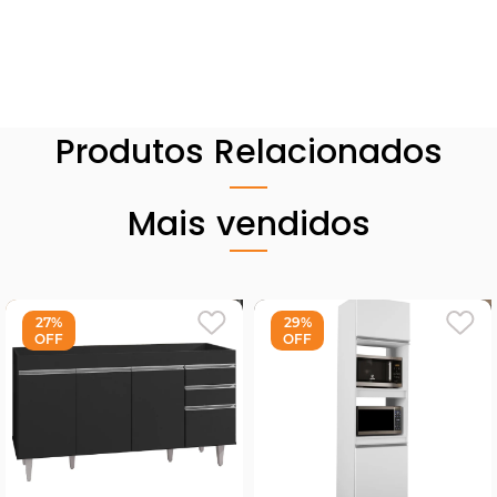
Produtos Relacionados
Mais vendidos
27%
29%
OFF
OFF