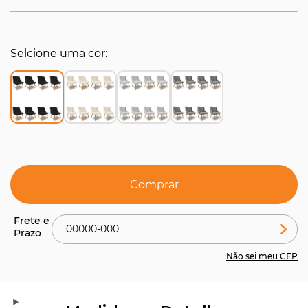
Selcione uma cor
Comprar
Não sei meu CEP