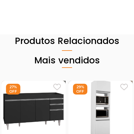
Produtos Relacionados
Mais vendidos
27%
29%
OFF
OFF