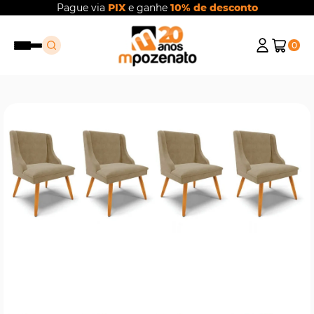
Pague via
PIX
e ganhe
10% de desconto
0