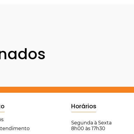
onados
to
Horários
os
Segunda à Sexta
 Atendimento
8h00 às 17h30