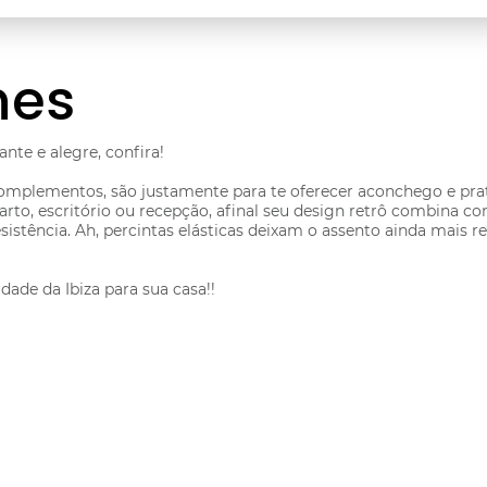
hes
nte e alegre, confira!
mplementos, são justamente para te oferecer aconchego e prati
quarto, escritório ou recepção, afinal seu design retrô combina
esistência. Ah, percintas elásticas deixam o assento ainda mais
dade da Ibiza para sua casa!!