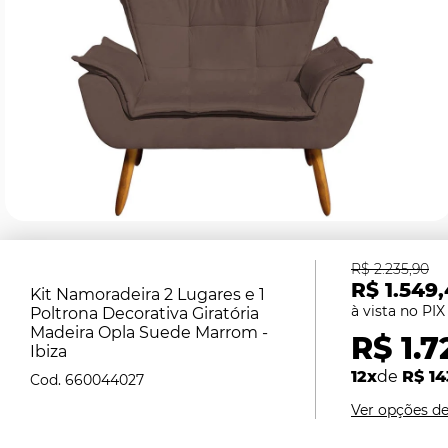
R$ 2.235,90
R$ 1.549
Kit Namoradeira 2 Lugares e 1
Poltrona Decorativa Giratória
Madeira Opla Suede Marrom -
R$ 1.7
Ibiza
12x
de
R$ 14
660044027
Ver opções d