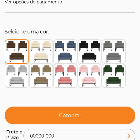
Ver opções de pagamento
Selcione uma cor
Comprar