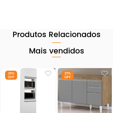
Produtos Relacionados
Mais vendidos
29%
27%
OFF
OFF