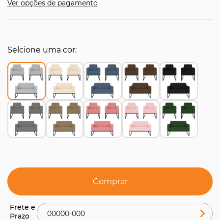
Ver opções de pagamento
Selcione uma cor
Comprar