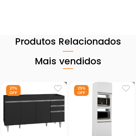
Produtos Relacionados
Mais vendidos
27%
29%
OFF
OFF