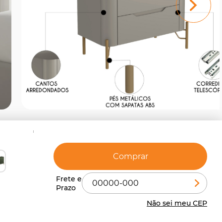
Comprar
Não sei meu CEP