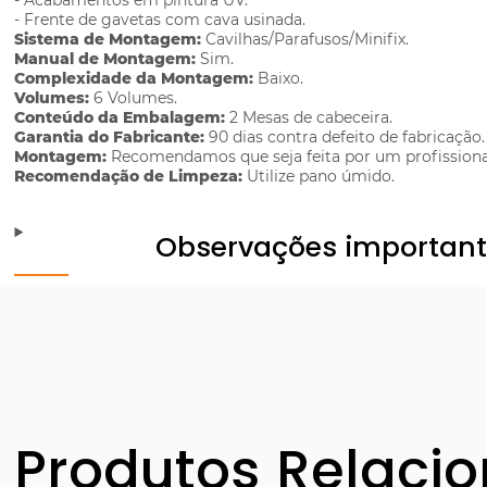
- Acabamentos em pintura UV.
- Frente de gavetas com cava usinada.
Sistema de Montagem:
Cavilhas/Parafusos/Minifix.
Manual de Montagem:
Sim.
Complexidade da Montagem:
Baixo.
Volumes:
6 Volumes.
Conteúdo da Embalagem:
2 Mesas de cabeceira.
Garantia do Fabricante:
90 dias contra defeito de fabricação.
Montagem:
Recomendamos que seja feita por um profissiona
Recomendação de Limpeza:
Utilize pano úmido.
Observações importan
Produtos Relaci