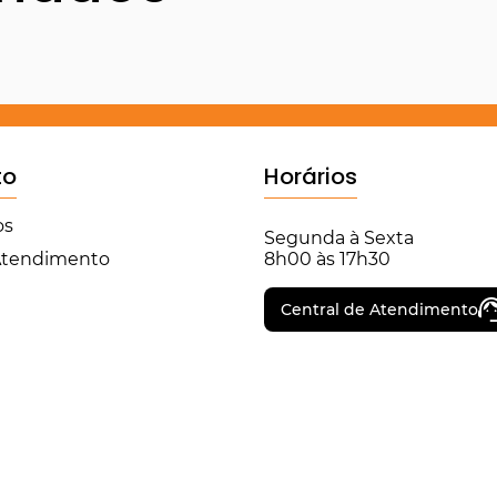
to
Horários
os
Segunda à Sexta
 Atendimento
8h00 às 17h30
Central de Atendimento