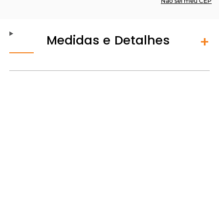
Não sei meu CEP
Medidas e Detalhes