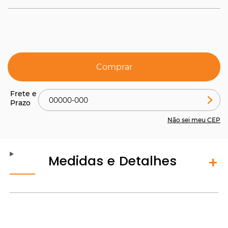
Comprar
Não sei meu CEP
Medidas e Detalhes