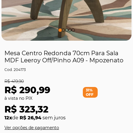
Mesa Centro Redonda 70cm Para Sala
MDF Leeroy Off/Pinho A09 - Mpozenato
204173
R$ 419,90
R$ 290,99
31%
OFF
R$ 323,32
12x
de
R$ 26,94
sem juros
Ver opções de pagamento