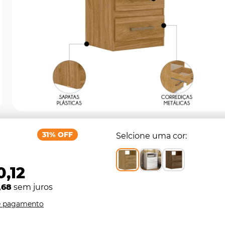
31% OFF
Selcione uma cor
0,12
,68
sem juros
e pagamento