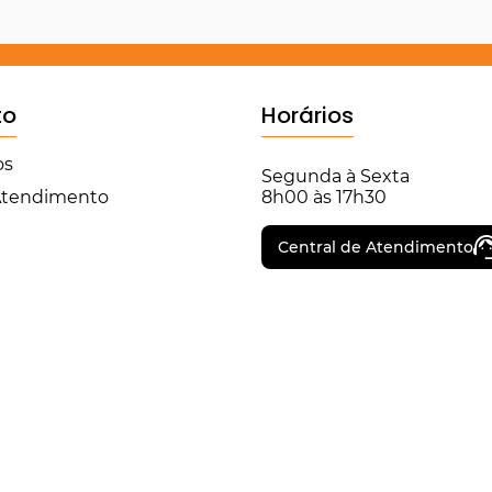
to
Horários
os
Segunda à Sexta
 Atendimento
8h00 às 17h30
Central de Atendimento