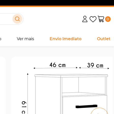
0
o
Ver mais
Envio Imediato
Outlet