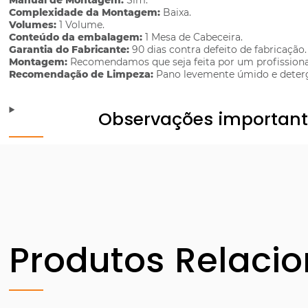
Manual de Montagem:
Sim.
Complexidade da Montagem:
Baixa.
Volumes:
1 Volume.
Conteúdo da embalagem:
1 Mesa de Cabeceira.
Garantia do Fabricante:
90 dias contra defeito de fabricação.
Montagem:
Recomendamos que seja feita por um profissiona
Recomendação de Limpeza:
Pano levemente úmido e deterg
Observações importan
Produtos Relaci