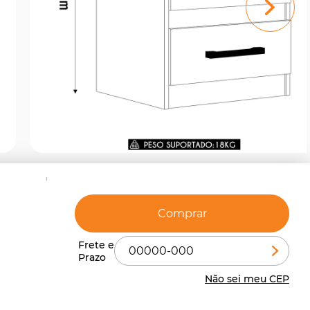
Comprar
Não sei meu CEP