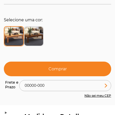
Selecione uma cor
Comprar
Não sei meu CEP