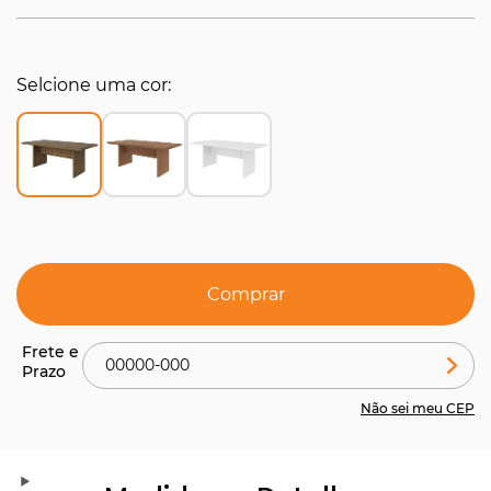
Selcione uma cor
Comprar
Não sei meu CEP