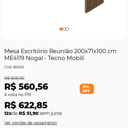
Mesa Escritório Reunião 200x71x100 cm
ME4119 Nogal - Tecno Mobili
60453
R$ 808,90
R$ 560,56
31%
OFF
R$ 622,85
12x
de
R$ 51,90
sem juros
Ver opções de pagamento