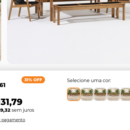
31% OFF
Selecione uma cor
61
31,79
9,32
sem juros
e pagamento