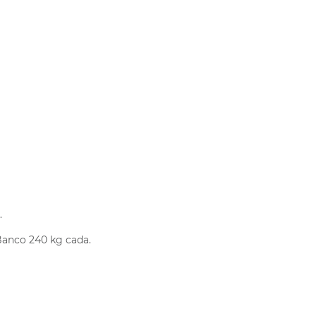
.
Banco 240 kg cada.