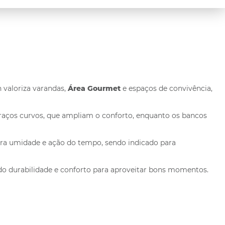
n valoriza varandas,
Área Gourmet
e espaços de convivência,
raços curvos, que ampliam o conforto, enquanto os bancos
tra umidade e ação do tempo, sendo indicado para
ndo durabilidade e conforto para aproveitar bons momentos.