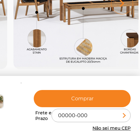
Comprar
Não sei meu CEP