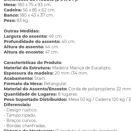
Mesa:
180 x 75 x 93 cm.
Cadeira:
56 x 85 x 62 cm.
Banco:
180 x 43 x 37 cm.
Peso:
83 kg.
Outras Medidas:
Largura do assento:
49 cm.
Profundidade do assento:
40 cm.
Altura do assento:
44 cm.
Altura do encosto:
47 cm.
Características do Produto
Material da Estrutura:
Madeira Maciça de Eucalipto.
Espessura da madeira:
20 mm /34 mm.
Acabamento:
Stain.
Formato da Mesa:
Retangular.
Material do Assento/Encosto:
Corda de polipropileno 22 mm
Quantidade de Lugares:
8 lugares.
Peso Suportado Distribuídos:
Mesa 50 kg / Cadeira 120 kg / 
Diferenciais:
- Design rústico.
- Tampo ripado.
- Braços curvos.
- Bordas chanfradas.