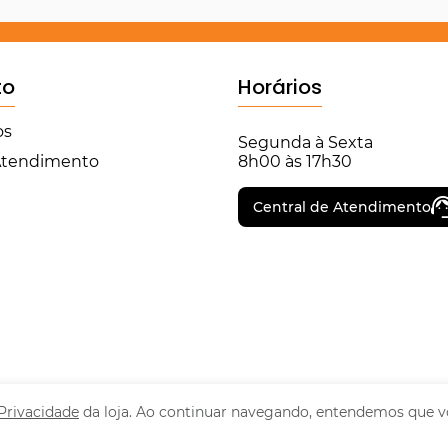
to
Horários
os
Segunda à Sexta
 Atendimento
8h00 às 17h30
Central de Atendimento
 Privacidade
da loja. Ao continuar navegando, entendemos que v