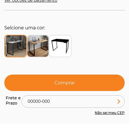
Ver opções de pagamento
Selcione uma cor
Comprar
Não sei meu CEP