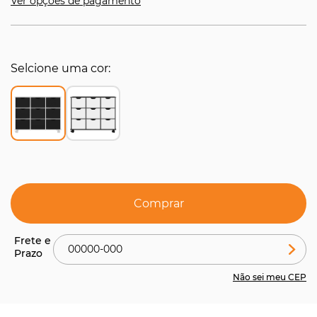
Ver opções de pagamento
Selcione uma cor
Comprar
Não sei meu CEP