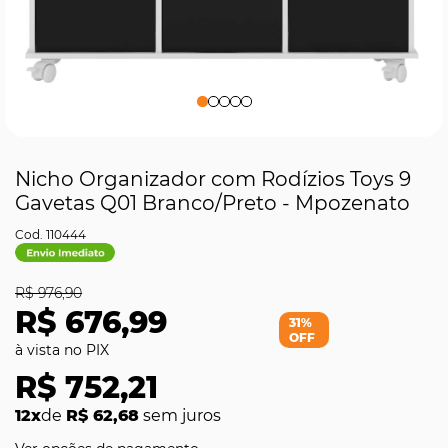
Nicho Organizador com Rodízios Toys 9
Gavetas Q01 Branco/Preto - Mpozenato
110444
R$ 976,90
R$ 676,99
31%
OFF
R$ 752,21
12x
de
R$ 62,68
sem juros