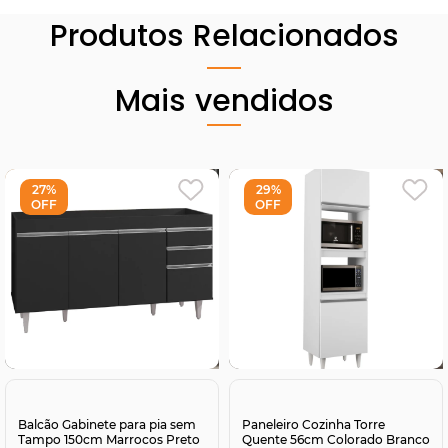
Produtos Relacionados
Mais vendidos
27%
29%
OFF
OFF
Comprar
Comprar
Balcão Gabinete para pia sem
Paneleiro Cozinha Torre
Tampo 150cm Marrocos Preto
Quente 56cm Colorado Branco