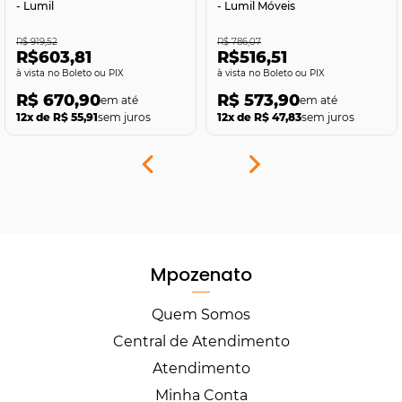
- Lumil
- Lumil Móveis
R$ 919,52
R$ 786,07
R$603,81
R$516,51
no Boleto ou PIX
no Boleto ou PIX
R$ 670,90
R$ 573,90
12x de R$ 55,91
sem juros
12x de R$ 47,83
sem juros
Mpozenato
Quem Somos
Central de Atendimento
Atendimento
Minha Conta