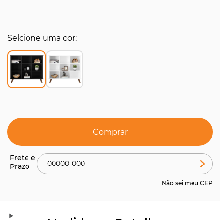
Selcione uma cor
Comprar
Não sei meu CEP