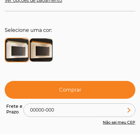
Ver opções de pagamento
Selecione uma cor
Comprar
Não sei meu CEP