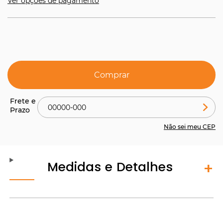
Ver opções de pagamento
Comprar
Não sei meu CEP
Medidas e Detalhes